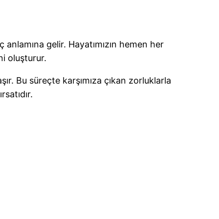
güç anlamına gelir. Hayatımızın hemen her
i oluşturur.
şır. Bu süreçte karşımıza çıkan zorluklarla
rsatıdır.