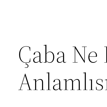
Çaba Ne 
Anlamlıs