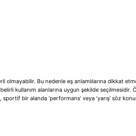
li olmayabilir. Bu nedenle eş anlamlılarına dikkat etme
n belirli kullanım alanlarına uygun şekilde seçilmesidir
, sportif bir alanda ‘performans’ veya ‘yarış’ söz konus