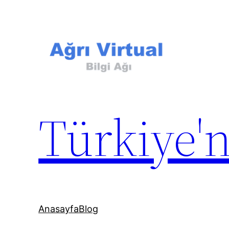
İçeriğe
geç
Türkiye'n
Anasayfa
Blog