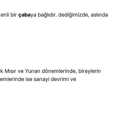
enli bir
çaba
ya bağlıdır. dediğimizde, aslında
ik Mısır ve Yunan dönemlerinde, bireylerin
önemlerinde ise sanayi devrimi ve