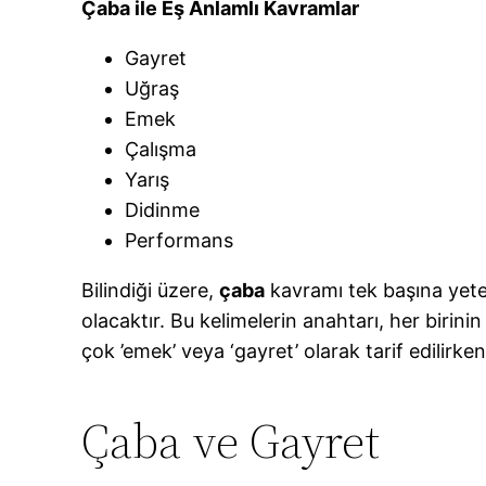
Çaba ile Eş Anlamlı Kavramlar
Gayret
Uğraş
Emek
Çalışma
Yarış
Didinme
Performans
Bilindiği üzere,
çaba
kavramı tek başına yeter
olacaktır. Bu kelimelerin anahtarı, her birini
çok ’emek’ veya ‘gayret’ olarak tarif edilirken
Çaba ve Gayret