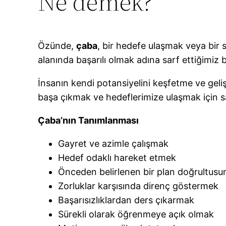
Ne demek?
Özünde,
çaba
, bir hedefe ulaşmak veya bir 
alanında başarılı olmak adına sarf ettiğimiz
İnsanın kendi potansiyelini keşfetme ve geliş
başa çıkmak ve hedeflerimize ulaşmak için s
Çaba’nın Tanımlanması
Gayret ve azimle çalışmak
Hedef odaklı hareket etmek
Önceden belirlenen bir plan doğrultusu
Zorluklar karşısında direnç göstermek
Başarısızlıklardan ders çıkarmak
Sürekli olarak öğrenmeye açık olmak