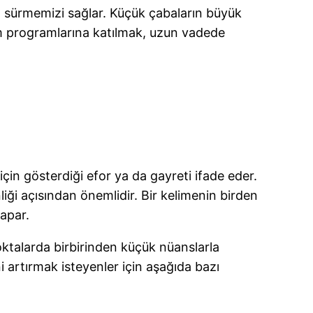
am sürmemizi sağlar. Küçük çabaların büyük
m programlarına katılmak, uzun vadede
çin gösterdiği efor ya da gayreti ifade eder.
nliği açısından önemlidir. Bir kelimenin birden
yapar.
 noktalarda birbirinden küçük nüanslarla
ni artırmak isteyenler için aşağıda bazı