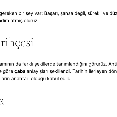
reken bir şey var: Başarı, şansa değil, sürekli ve düz
adım atmış oluruz.
rihçesi
mının da farklı şekillerde tanımlandığını görürüz. Ant
ne göre
çaba
anlayışları şekillendi. Tarihin ilerleyen d
ların anahtarı olduğu kabul edildi.
a