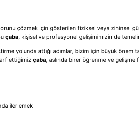
sorunu çözmek için gösterilen fiziksel veya zihinsel 
 bu
çaba
, kişisel ve profesyonel gelişimimizin de temelin
tirme yolunda attığı adımlar, bizim için büyük önem ta
arf ettiğimiz
çaba
, aslında birer öğrenme ve gelişme fı
nda ilerlemek