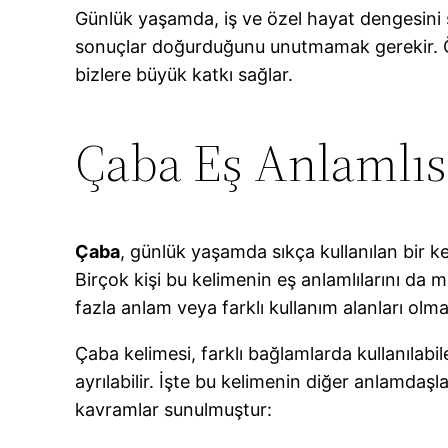
Günlük yaşamda, iş ve özel hayat dengesini 
sonuçlar doğurduğunu unutmamak gerekir. Ör
bizlere büyük katkı sağlar.
Çaba Eş Anlamlıs
Çaba
, günlük yaşamda sıkça kullanılan bir k
Birçok kişi bu kelimenin eş anlamlılarını da m
fazla anlam veya farklı kullanım alanları olm
Çaba kelimesi, farklı bağlamlarda kullanılabil
ayrılabilir. İşte bu kelimenin diğer anlamdaşla
kavramlar sunulmuştur: