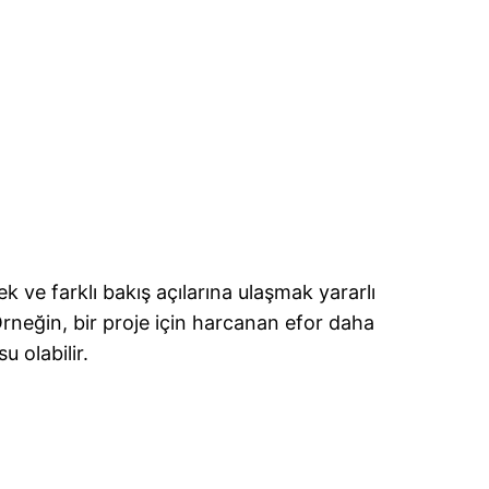
k ve farklı bakış açılarına ulaşmak yararlı
. Örneğin, bir proje için harcanan efor daha
u olabilir.