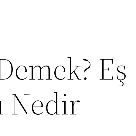
Demek? Eş
ı Nedir