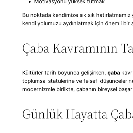
Motivasyonu yüksek tutmak
Bu noktada kendimize sık sık hatırlatmamız ge
kendi yolumuzu aydınlatmak için önemli bir 
Çaba Kavramının Ta
Kültürler tarih boyunca gelişirken,
çaba
kavra
toplumsal statülerine ve felsefi düşünceleri
modernizmle birlikte, çabanın bireysel başarı
Günlük Hayatta Çab