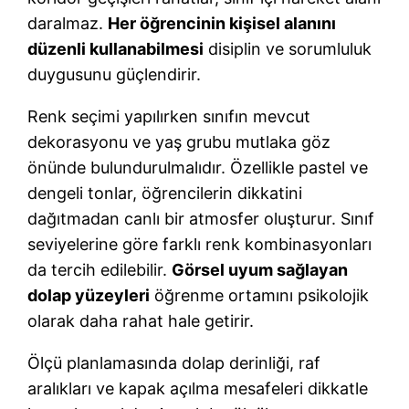
daralmaz.
Her öğrencinin kişisel alanını
düzenli kullanabilmesi
disiplin ve sorumluluk
duygusunu güçlendirir.
Renk seçimi yapılırken sınıfın mevcut
dekorasyonu ve yaş grubu mutlaka göz
önünde bulundurulmalıdır. Özellikle pastel ve
dengeli tonlar, öğrencilerin dikkatini
dağıtmadan canlı bir atmosfer oluşturur. Sınıf
seviyelerine göre farklı renk kombinasyonları
da tercih edilebilir.
Görsel uyum sağlayan
dolap yüzeyleri
öğrenme ortamını psikolojik
olarak daha rahat hale getirir.
Ölçü planlamasında dolap derinliği, raf
aralıkları ve kapak açılma mesafeleri dikkatle