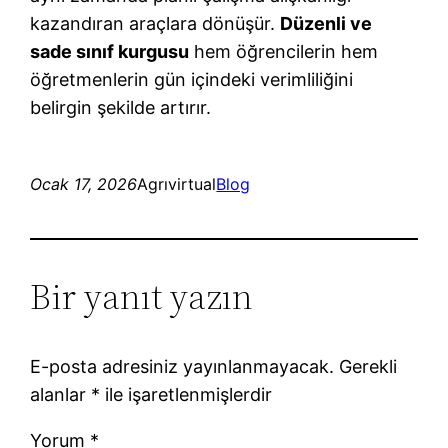
kazandıran araçlara dönüşür.
Düzenli ve
sade sınıf kurgusu
hem öğrencilerin hem
öğretmenlerin gün içindeki verimliliğini
belirgin şekilde artırır.
Ocak 17, 2026
Agrıvirtual
Blog
Bir yanıt yazın
E-posta adresiniz yayınlanmayacak.
Gerekli
alanlar
*
ile işaretlenmişlerdir
Yorum
*