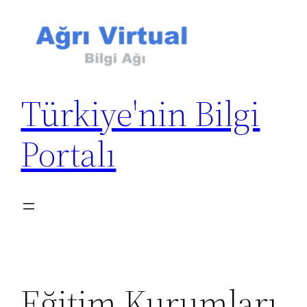
İçeriğe
geç
Türkiye'nin Bilgi
Portalı
Eğitim Kurumları