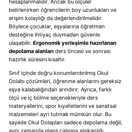
hesaplanmalıdır. Ancak bu ölçüler
belirlenirken öğrencilerin boy uzunlukları ve
erişim kolaylığı da değerlendirilmelidir.
Böylece çocuklar, eşyalarına öğretmen
desteğine ihtiyaç duymadan güvenle
ulaşabilir.
Ergonomik yerleşimle hazırlanan
depolama alanları
ders öncesi ve sonrası
hazırlık süresini kısaltır.
Sınıf içinde doğru konumlandırılmış Okul
Dolabı çözümleri, öğrenme alanlarını gereksiz
eşya kalabalığından arındırır. Ayrıca, farklı
ölçü ve iç bölme seçenekleriyle ders
materyallerini, spor kıyafetlerini ve sanatsal
malzemeleri ayrı tutmak mümkün olur. Bu
sayede Okul Dolapları sadece depolama değil,
aynı zamanda planlı çalışma alışkanlığı