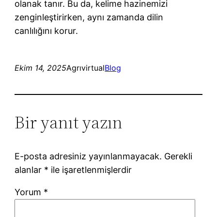
olanak tanır. Bu da, kelime hazinemizi
zenginleştirirken, aynı zamanda dilin
canlılığını korur.
Ekim 14, 2025
Agrıvirtual
Blog
Bir yanıt yazın
E-posta adresiniz yayınlanmayacak.
Gerekli
alanlar
*
ile işaretlenmişlerdir
Yorum
*