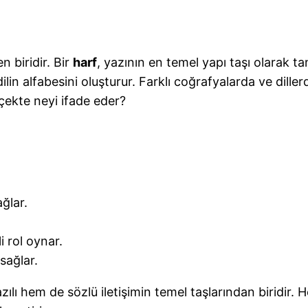
n biridir. Bir
harf
, yazının en temel yapı taşı olarak tan
in alfabesini oluşturur. Farklı coğrafyalarda ve dille
erçekte neyi ifade eder?
ağlar.
 rol oynar.
sağlar.
ılı hem de sözlü iletişimin temel taşlarından biridir. H