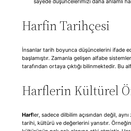
sayede düşüncelerimizi daha anlamlı hale
Harfin Tarihçesi
İnsanlar tarih boyunca düşüncelerini ifade ede
başlamıştır. Zamanla gelişen alfabe sistemler
tarafından ortaya çıktığı bilinmektedir. Bu 
Harflerin Kültürel 
Harf
ler, sadece dilbilim açısından değil, ay
tarihi, kültürü ve değerlerini yansıtır. Örneği