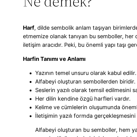
Ne demek?
Harf
, dilde sembolik anlam taşıyan birimlerde
etmemize olanak tanıyan bu semboller, her dil
iletişim aracıdır. Peki, bu önemli yapı taşı g
Harfin Tanımı ve Anlamı
Yazının temel unsuru olarak kabul edilir.
Alfabeyi oluşturan sembollerden biridir.
Seslerin yazılı olarak temsil edilmesini s
Her dilin kendine özgü harfleri vardır.
Kelime ve cümlelerin oluşumunda önemli
İletişimin yazılı formda gerçekleşmesini 
Alfabeyi oluşturan bu semboller, hem yaz