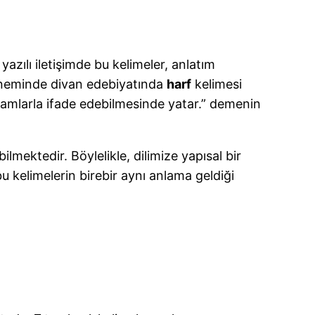
 yazılı iletişimde bu kelimeler, anlatım
döneminde divan edebiyatında
harf
kelimesi
avramlarla ifade edebilmesinde yatar.” demenin
bilmektedir. Böylelikle, dilimize yapısal bir
 bu kelimelerin birebir aynı anlama geldiği