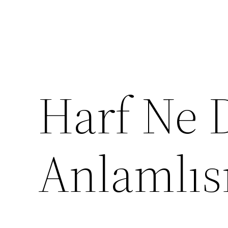
Harf Ne 
Anlamlıs