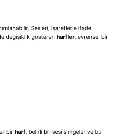
ımlanabilir. Sesleri, işaretlerle ifade
rde değişiklik gösteren
harfler
, evrensel bir
er bir
harf
, belirli bir sesi simgeler ve bu