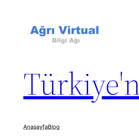
İçeriğe
geç
Türkiye'n
Anasayfa
Blog