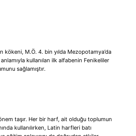
rin kökeni, M.Ö. 4. bin yılda Mezopotamya’da
nlamıyla kullanılan ilk alfabenin Fenikeliler
şumunu sağlamıştır.
önem taşır. Her bir harf, ait olduğu toplumun
ında kullanılırken, Latin harfleri batı