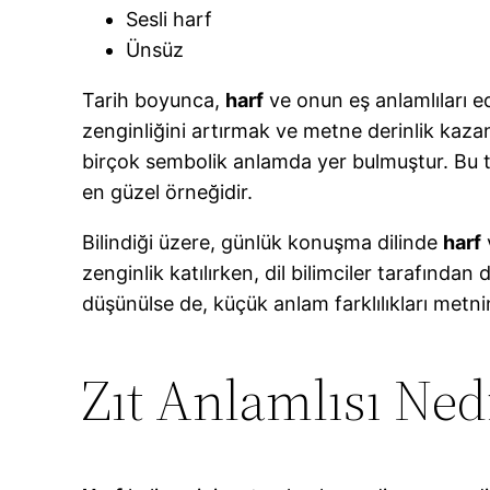
Sesli harf
Ünsüz
Tarih boyunca,
harf
ve onun eş anlamlıları ede
zenginliğini artırmak ve metne derinlik kaz
birçok sembolik anlamda yer bulmuştur. Bu tür
en güzel örneğidir.
Bilindiği üzere, günlük konuşma dilinde
harf
v
zenginlik katılırken, dil bilimciler tarafından
düşünülse de, küçük anlam farklılıkları metni
Zıt Anlamlısı Ned