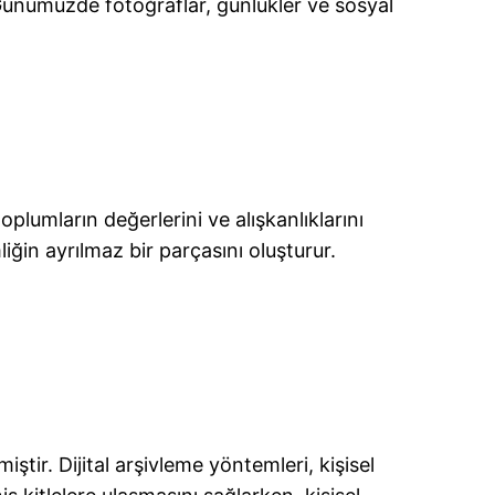
 Günümüzde fotoğraflar, günlükler ve sosyal
toplumların değerlerini ve alışkanlıklarını
liğin ayrılmaz bir parçasını oluşturur.
iştir. Dijital arşivleme yöntemleri, kişisel