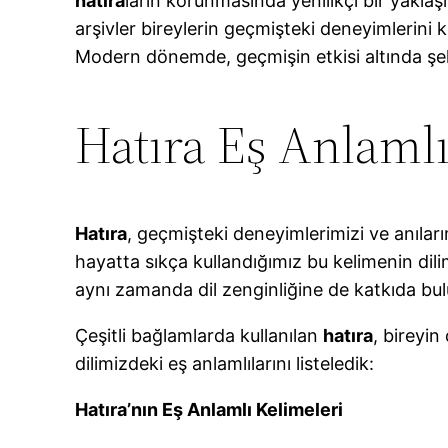
hatıra
ların korunmasında yenilikçi bir yaklaş
arşivler bireylerin geçmişteki deneyimlerini k
Modern dönemde, geçmişin etkisi altında şe
Hatıra Eş Anlamlı
Hatıra
, geçmişteki deneyimlerimizi ve anıları
hayatta sıkça kullandığımız bu kelimenin dilim
aynı zamanda dil zenginliğine de katkıda bul
Çeşitli bağlamlarda kullanılan
hatıra
, bireyin
dilimizdeki eş anlamlılarını listeledik:
Hatıra’nın Eş Anlamlı Kelimeleri