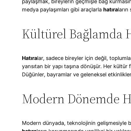
paylaşmak, bireylerin geçmişle bağ kurmasına
medya paylaşımları gibi araçlarla
hatıra
ların
Kültürel Bağlamda H
Hatıra
lar, sadece bireyler için değil, toplum
yansıtan bir yapı taşına dönüşür. Her kültür f
Düğünler, bayramlar ve geleneksel etkinlikle
Modern Dönemde Ha
Modern dünyada, teknolojinin gelişmesiyle b