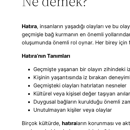
Ne demek?
Hatıra
, insanların yaşadığı olayları ve bu olay
geçmişle bağ kurmanın en önemli yollarından b
oluşumunda önemli rol oynar. Her birey için 
Hatıra’nın Tanımları
Geçmişte yaşanan bir olayın zihindeki iz
Kişinin yaşantısında iz bırakan deneyim
Geçmişteki olayları hatırlatan nesneler
Kültürel veya kişisel değer taşıyan anıla
Duygusal bağların kurulduğu önemli zam
Unutulmayan kişiler veya olaylar
Birçok kültürde,
hatıra
ların korunması ve akt