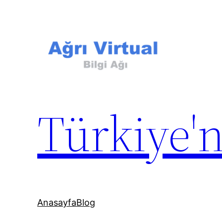
İçeriğe
geç
Türkiye'n
Anasayfa
Blog