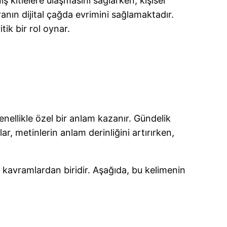
ş kitlelere ulaşmasını sağlarken, kişisel
ranın dijital çağda evrimini sağlamaktadır.
ik bir rol oynar.
enellikle özel bir anlam kazanır. Gündelik
r, metinlerin anlam derinliğini artırırken,
i kavramlardan biridir. Aşağıda, bu kelimenin