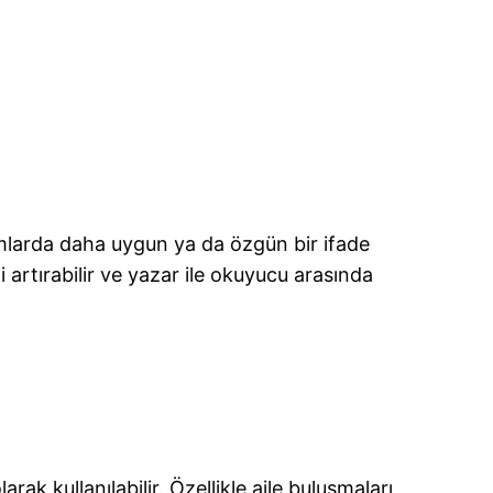
rumlarda daha uygun ya da özgün bir ifade
i artırabilir ve yazar ile okuyucu arasında
rak kullanılabilir. Özellikle aile buluşmaları,