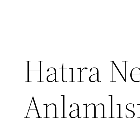
Hatıra N
Anlamlıs