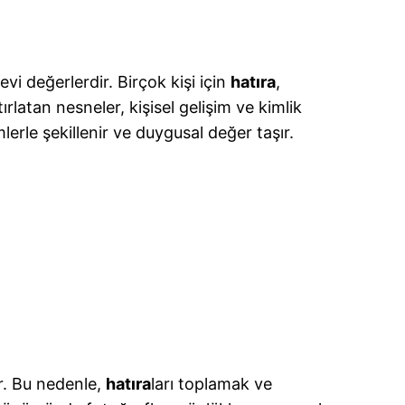
evi değerlerdir. Birçok kişi için
hatıra
,
latan nesneler, kişisel gelişim ve kimlik
mlerle şekillenir ve duygusal değer taşır.
ar. Bu nedenle,
hatıra
ları toplamak ve