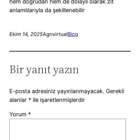
hem doğrudan hem de dolaylı olarak zıt
anlamlılarıyla da şekillenebilir
Ekim 14, 2025
Agrıvirtual
Blog
Bir yanıt yazın
E-posta adresiniz yayınlanmayacak.
Gerekli
alanlar
*
ile işaretlenmişlerdir
Yorum
*