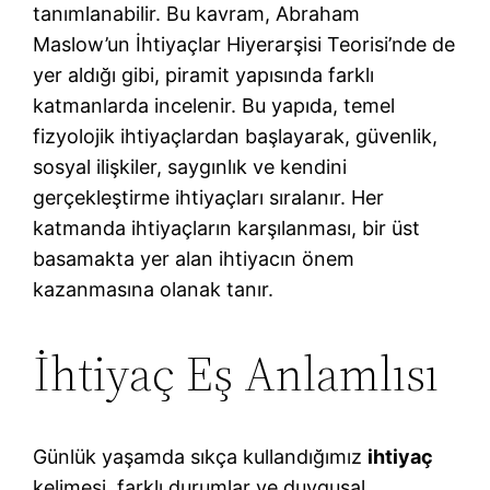
tanımlanabilir. Bu kavram, Abraham
Maslow’un İhtiyaçlar Hiyerarşisi Teorisi’nde de
yer aldığı gibi, piramit yapısında farklı
katmanlarda incelenir. Bu yapıda, temel
fizyolojik ihtiyaçlardan başlayarak, güvenlik,
sosyal ilişkiler, saygınlık ve kendini
gerçekleştirme ihtiyaçları sıralanır. Her
katmanda ihtiyaçların karşılanması, bir üst
basamakta yer alan ihtiyacın önem
kazanmasına olanak tanır.
İhtiyaç Eş Anlamlısı
Günlük yaşamda sıkça kullandığımız
ihtiyaç
kelimesi, farklı durumlar ve duygusal