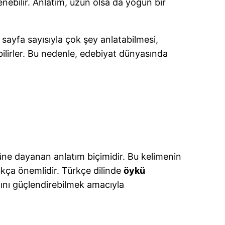
enebilir. Anlatım, uzun olsa da yoğun bir
ı sayfa sayısıyla çok şey anlatabilmesi,
ebilirler. Bu nedenle, edebiyat dünyasında
üsüne dayanan anlatım biçimidir. Bu kelimenin
ukça önemlidir. Türkçe dilinde
öykü
mını güçlendirebilmek amacıyla