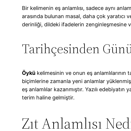
Bir kelimenin eş anlamlısı, sadece aynı anlam
arasında bulunan masal, daha çok yaratıcı ve
derinliği, dildeki ifadelerin zenginleşmesine v
Tarihçesinden Gün
Öykü
kelimesinin ve onun eş anlamlılarının ta
biçimlerine zamanla yeni anlamlar yüklenmişti
eş anlamlılar kazanmıştır. Yazılı edebiyatın y
terim haline gelmiştir.
Zıt Anlamlısı Ned