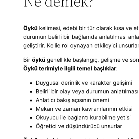
Ne demek?
Öykü
kelimesi, edebi bir tür olarak kısa ve e
durumun belirli bir bağlamda anlatılması anl
geliştirir. Kellie rol oynayan etkileyici unsurlar,
Bir
öykü
genellikle başlangıç, gelişme ve sonu
Öykü terimiyle ilgili temel başlıklar
:
Duygusal derinlik ve karakter gelişimi
Belirli bir olay veya durumun anlatılması
Anlatıcı bakış açısının önemi
Mekan ve zaman kavramlarının etkisi
Okuyucu ile bağlantı kurabilme yetisi
Öğretici ve düşündürücü unsurlar