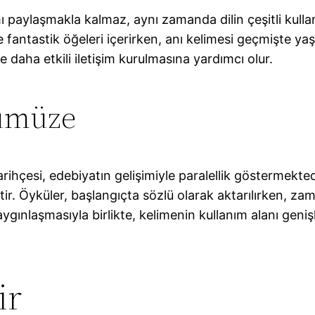
ı paylaşmakla kalmaz, aynı zamanda dilin çeşitli kullan
 fantastik öğeleri içerirken, anı kelimesi geçmişte ya
e daha etkili iletişim kurulmasına yardımcı olur.
ümüze
rihçesi, edebiyatın gelişimiyle paralellik göstermektedi
r. Öyküler, başlangıçta sözlü olarak aktarılırken, zama
aygınlaşmasıyla birlikte, kelimenin kullanım alanı geni
ir