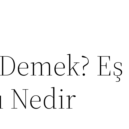
 Demek? Eş
ı Nedir