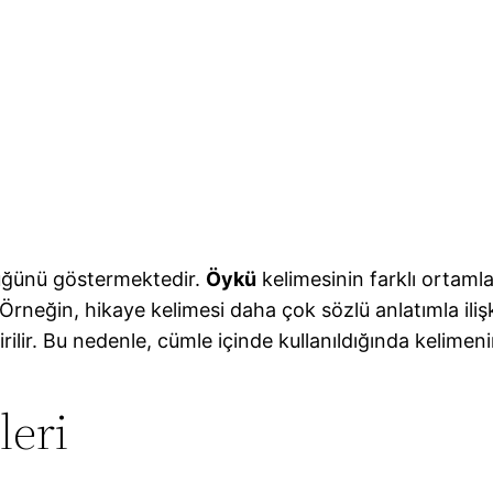
ülüğünü göstermektedir.
Öykü
kelimesinin farklı ortaml
. Örneğin, hikaye kelimesi daha çok sözlü anlatımla ilişk
dirilir. Bu nedenle, cümle içinde kullanıldığında kelimeni
leri