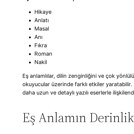
Hikaye
Anlatı
Masal
Anı
Fıkra
Roman
Nakil
Eş anlamlılar, dilin zenginliğini ve çok yönl
okuyucular üzerinde farklı etkiler yaratabilir
daha uzun ve detaylı yazılı eserlerle ilişkilen
Eş Anlamın Derinlik