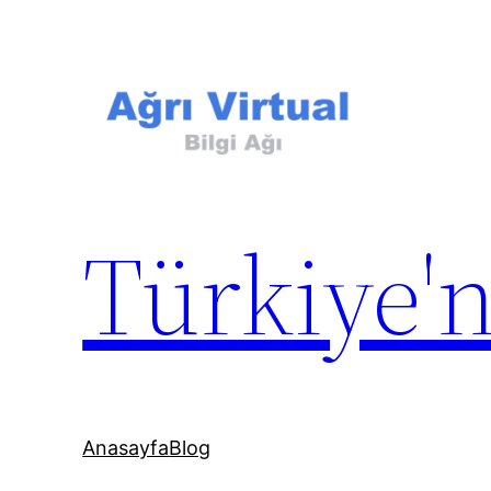
İçeriğe
geç
Türkiye'n
Anasayfa
Blog