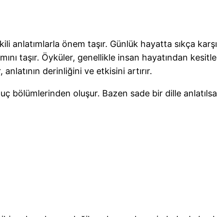
tkili anlatımlarla önem taşır. Günlük hayatta sıkça karş
amını taşır. Öyküler, genellikle insan hayatından kesit
 anlatının derinliğini ve etkisini artırır.
ç bölümlerinden oluşur. Bazen sade bir dille anlatılsa 