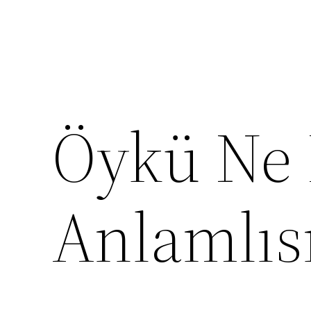
Öykü Ne
Anlamlıs