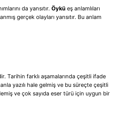
ımlarını da yansıtır.
Öykü
eş anlamlıları
şanmış gerçek olayları yansıtır. Bu anlam
r. Tarihin farklı aşamalarında çeşitli ifade
nla yazılı hale gelmiş ve bu süreçte çeşitli
şlemiş ve çok sayıda eser türü için uygun bir