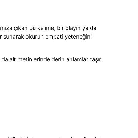
ımıza çıkan bu kelime, bir olayın ya da
ler sunarak okurun empati yeteneğini
da alt metinlerinde derin anlamlar taşır.