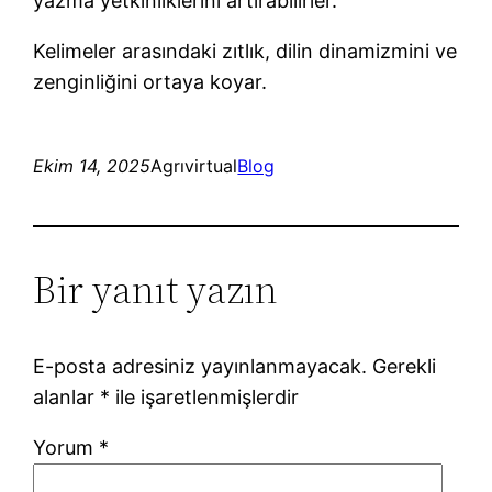
yazma yetkinliklerini artırabilirler.
Kelimeler arasındaki zıtlık, dilin dinamizmini ve
zenginliğini ortaya koyar.
Ekim 14, 2025
Agrıvirtual
Blog
Bir yanıt yazın
E-posta adresiniz yayınlanmayacak.
Gerekli
alanlar
*
ile işaretlenmişlerdir
Yorum
*